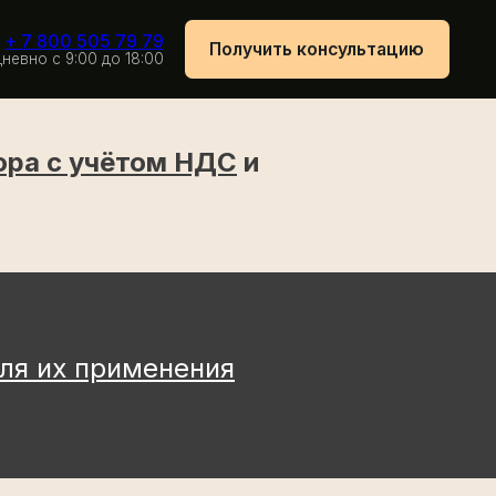
79 79
Получить консультацию
 18:00
ора с учётом НДС
и
для их применения