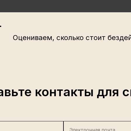
Оцениваем, сколько стоит безде
авьте контакты для с
Электронная почта