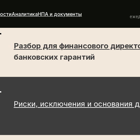
+ 7 800 505 
налитика
НПА и документы
ежедневно с 9:00 до
Разбор для финансового директ
банковских гарантий
Риски, исключения и основания 