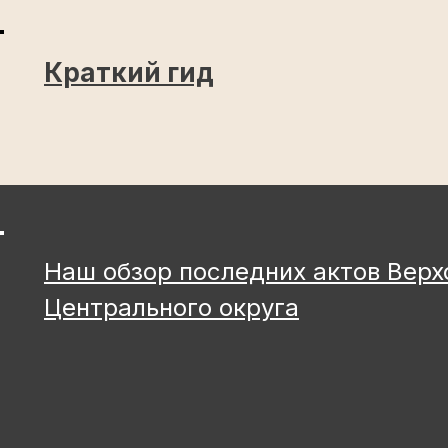
Краткий гид
Наш обзор последних актов Верх
Центрального округа