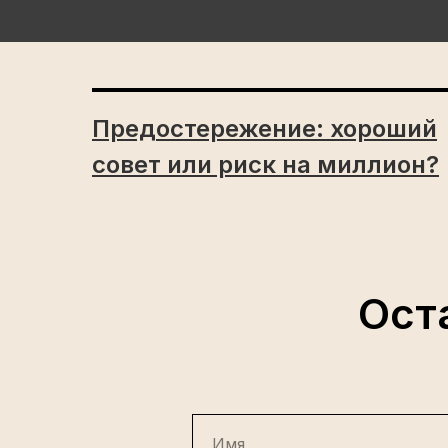
Предостережение: хороший
совет или риск на миллион?
Ост
Имя