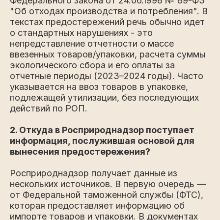
Федерального закона от 24.06.1998 № 89-ФЗ
"Об отходах производства и потребления". В
текстах предостережений речь обычно идет
о стандартных нарушениях - это
непредставление отчетности о массе
ввезенных товаров/упаковки, расчета суммы
экологического сбора и его оплаты за
отчетные периоды (2023–2024 годы). Часто
указывается на ввоз товаров в упаковке,
подлежащей утилизации, без последующих
действий по РОП.
2. Откуда в Росприроднадзор поступает
информация, послужившая основой для
вынесения предостережения?
Росприроднадзор получает данные из
нескольких источников. В первую очередь —
от Федеральной таможенной службы (ФТС),
которая предоставляет информацию об
импорте товаров и упаковки. В документах