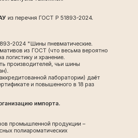
АУ
из перечня ГОСТ Р 51893-2024.
1893-2024 "Шины пневматические.
мативов из ГОСТ (что весьма вероятно
а логистику и хранение.
ть производителей, чьи шины
н).
аккредитованной лаборатории) даёт
ртификате и повышенного в 18 раз
рганизацию импорта.
зов промышленной продукции –
асных полиароматических