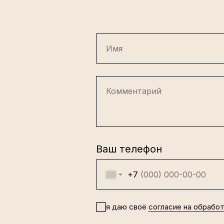
Имя
Комментарий
Ваш телефон
+7
я даю своё
согласие на обрабо