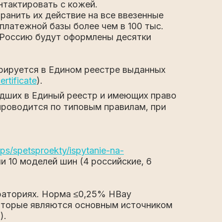
нтактировать с кожей.
анить их действие на все ввезенные
платежной базы более чем в 100 тыс.
в Россию будут оформлены десятки
трируется в Едином реестре выданных
ertificate
).
дших в Единый реестр и имеющих право
роводится по типовым правилам, при
/tips/spetsproekty/ispytanie-na-
ли 10 моделей шин (4 российские, 6
ораториях. Норма ≤0,25% HBay
которые являются основным источником
).