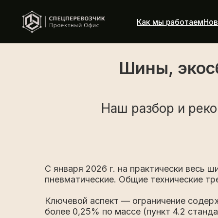
Как мы работаем
Новости
А
Шины, экос
Наш разбор и реко
C января 2026 г. на практически весь
пневматические. Общие технические тр
Ключевой аспект — ограничение содерж
более 0,25% по массе (пункт 4.2 станд