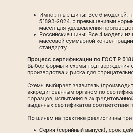
Импортные шины: Все 6 моделей, п
51893-2024, с превышениями нормы
масел для удешевления производс
Российские шины: Все 4 модели из
массовой суммарной концентрации 
стандарту.
Процесс сертификации по ГОСТ Р 518
Выбор формы и схемы подтверждения со
производства и риска для отрицательн
Схемы выбирает заявитель (производит
аккредитованным органом по сертифик
образцов, испытания в аккредитованно
выданных сертификатов соответствия 
По шинам на практике реалистичны три
Серия (серийный выпуск), срок дей