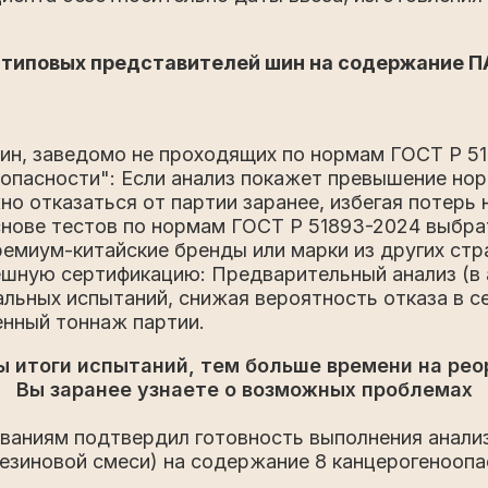
 типовых представителей шин на содержание П
ин, заведомо не проходящих по нормам ГОСТ Р 5
опасности": Если анализ покажет превышение нор
о отказаться от партии заранее, избегая потерь н
снове тестов по нормам ГОСТ Р 51893-2024 выбра
емиум-китайские бренды или марки из других стра
ешную сертификацию: Предварительный анализ (в 
льных испытаний, снижая вероятность отказа в се
енный тоннаж партии.
ы итоги испытаний, тем больше времени на рео
Вы заранее узнаете о возможных проблемах
ваниям подтвердил готовность выполнения анали
езиновой смеси) на содержание 8 канцерогенооп