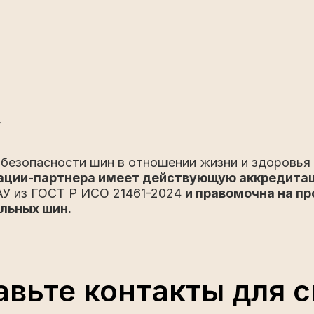
,
безопасности шин в отношении жизни и здоровья
зации-партнера имеет действующую аккредита
У из ГОСТ Р ИСО 21461-2024
и правомочна на п
льных шин.
авьте контакты для с