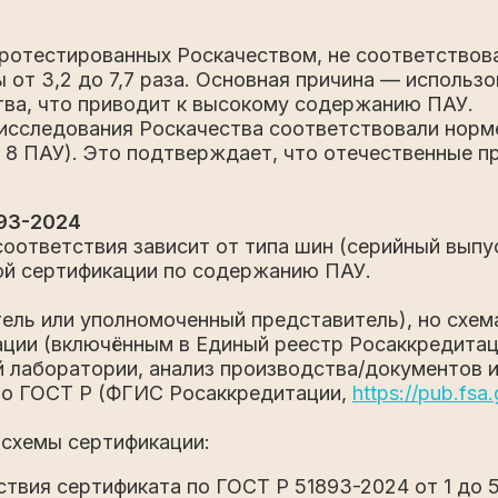
ротестированных Роскачеством, не соответствов
 от 3,2 до 7,7 раза. Основная причина — исполь
тва, что приводит к высокому содержанию ПАУ.
 исследования Роскачества соответствовали норме
8 ПАУ). Это подтверждает, что отечественные п
93-2024
ответствия зависит от типа шин (серийный выпуск
ой сертификации по содержанию ПАУ.
ель или уполномоченный представитель), но схема
ации (включённым в Единый реестр Росаккредита
й лаборатории, анализ производства/документов 
по ГОСТ Р (ФГИС Росаккредитации,
https://pub.fsa.
 схемы сертификации:
ствия сертификата по ГОСТ Р 51893-2024 от 1 до 5