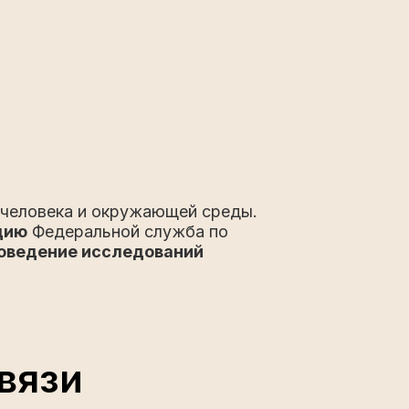
 человека и окружающей среды.
цию
Федеральной служба по
роведение исследований
вязи