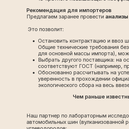
Рекомендация для импортеров
Предлагаем заранее провести
анализы
Это позволит:
Остановить контрактацию и ввоз ш
Общие технические требования без
для основной массы импорта), можн
Выбрать другого поставщика: на о
соответствуют ГОСТ (например, пр
Обоснованно рассчитывать на усп
уверенность в прохождении официа
экологического сбора на весь ввез
Чем раньше известн
Наш партнер по лабораторным исследо
автомобильных шин (вулканизованной р
углеводородов: