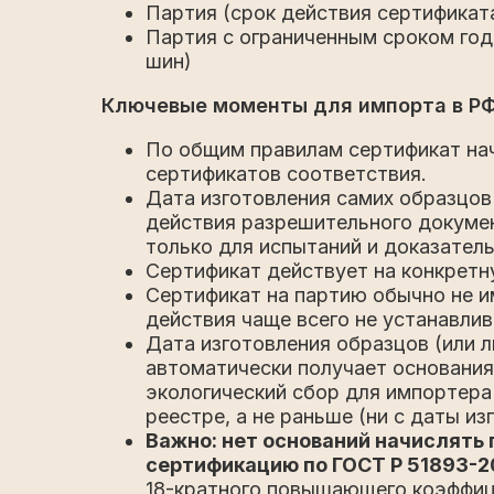
Партия (срок действия сертификат
Партия с ограниченным сроком год
шин)
Ключевые моменты для импорта в РФ
По общим правилам сертификат нач
сертификатов соответствия.
Дата изготовления самих образцов
действия разрешительного докуме
только для испытаний и доказател
Сертификат действует на конкретну
Сертификат на партию обычно не им
действия чаще всего не устанавлив
Дата изготовления образцов (или л
автоматически получает основания
экологический сбор для импортера
реестре, а не раньше (ни с даты из
Важно: нет оснований начислять
сертификацию по ГОСТ Р 51893-2
18-кратного повышающего коэффици