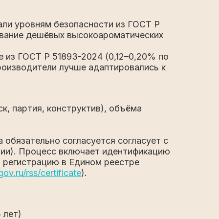
али уровням безопасности из ГОСТ Р
зование дешёвых высокоароматических
 из ГОСТ Р 51893-2024 (0,12–0,20% по
роизводители лучше адаптировались к
, партия, конструктив), объёма
 обязательно согласуется согласует с
ции). Процесс включает идентификацию
и регистрацию в Едином реестре
gov.ru/rss/certificate
).
 лет)