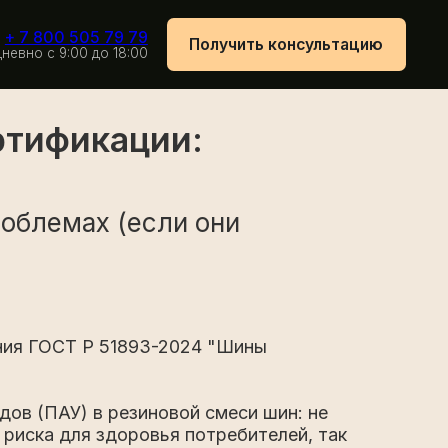
79 79
Получить консультацию
 18:00
ртификации:
роблемах (если они
ания ГОСТ Р 51893-2024 "Шины
ов (ПАУ) в резиновой смеси шин: не
 риска для здоровья потребителей, так