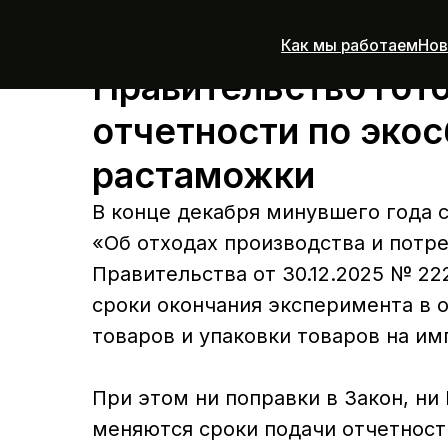
Как мы работаем
Новости
А
Правительство гото
отчетности по эко
растаможки
В конце декабря минувшего года с
«Об отходах производства и потр
Правительства от 30.12.2025 № 22
сроки окончания эксперимента в 
товаров и упаковки товаров на им
При этом ни поправки в Закон, ни
меняются сроки подачи отчетност