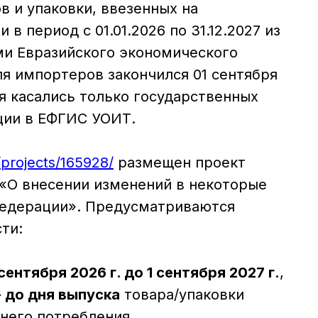
в и упаковки, ввезенных на
 период с 01.01.2026 по 31.12.2027 из
ми Евразийского экономического
я импортеров закончился 01 сентября
ия касались только государственных
ции в ЕФГИС УОИТ.
u/projects/165928/
размещен проект
«О внесении изменений в некоторые
Федерации». Предусматриваются
ти:
 сентября 2026 г. до 1 сентября 2027 г.
,
 до дня выпуска
товара/упаковки
него потребления