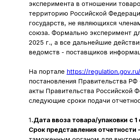
эксперимента в отношении товаро
территорию Российской Федерации в
государств, не являющихся члена
союза. Формально эксперимент дл
2025 г., а все дальнейшие действ
ведомств - поставщиков информа
На портале
https://regulation.gov.r
постановления Правительства РФ 
акты Правительства Российской 
следующие сроки подачи отчетнос
1
.Дата ввоза товара/упаковки
с 1
Срок представления отчетности -
таможенным органом для внутрен