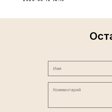
Ост
Имя
Комментарий