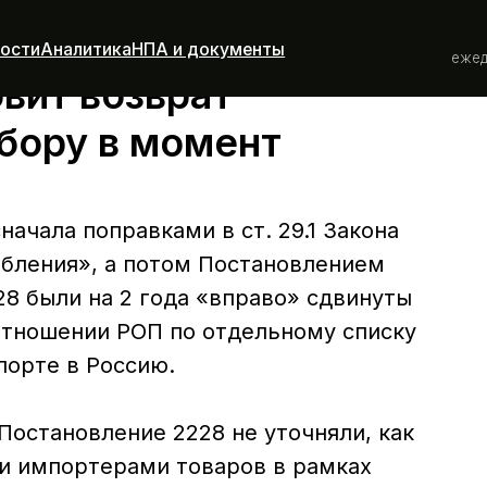
+ 7 800 505 
налитика
НПА и документы
ежедневно с 9:00 до
вит возврат
сбору в момент
начала поправками в ст. 29.1 Закона
ебления», а потом Постановлением
28 были на 2 года «вправо» сдвинуты
отношении РОП по отдельному списку
порте в Россию.
 Постановление 2228 не уточняли, как
и импортерами товаров в рамках