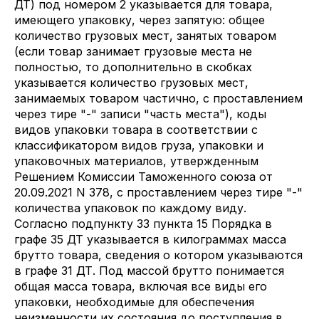
ДТ) под номером 2 указывается для товара,
имеющего упаковку, через запятую: общее
количество грузовых мест, занятых товаром
(если товар занимает грузовые места не
полностью, то дополнительно в скобках
указывается количество грузовых мест,
занимаемых товаром частично, с проставлением
через тире "-" записи "часть места"), коды
видов упаковки товара в соответствии с
классификатором видов груза, упаковки и
упаковочных материалов, утвержденным
Решением Комиссии Таможенного союза от
20.09.2021 N 378, с проставлением через тире "-"
количества упаковок по каждому виду.
Согласно подпункту 33 пункта 15 Порядка в
графе 35 ДТ указывается в килограммах масса
брутто товара, сведения о котором указываются
в графе 31 ДТ. Под массой брутто понимается
общая масса товара, включая все виды его
упаковки, необходимые для обеспечения
неизменности их состояния до поступления в